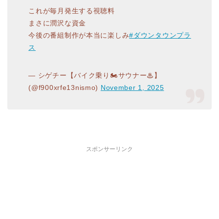
これが毎月発生する視聴料
まさに潤沢な資金
今後の番組制作が本当に楽しみ
#ダウンタウンプラ
ス
— シゲチー【バイク乗り🏍サウナー♨】
(@f900xrfe13nismo)
November 1, 2025
スポンサーリンク