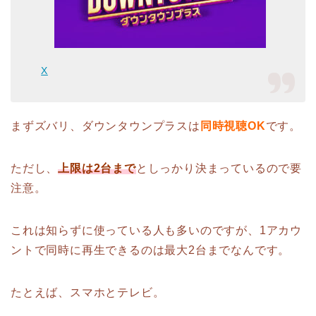
X
まずズバリ、ダウンタウンプラスは
同時視聴OK
です。
ただし、
上限は2台まで
としっかり決まっているので要
注意。
これは知らずに使っている人も多いのですが、1アカウ
ントで同時に再生できるのは最大2台までなんです。
たとえば、スマホとテレビ。