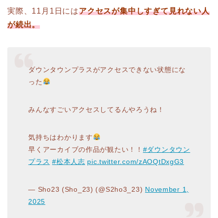
実際、11月1日には
アクセスが集中しすぎて見れない人
が続出。
ダウンタウンプラスがアクセスできない状態にな
った
みんなすごいアクセスしてるんやろうね！
気持ちはわかります
早くアーカイブの作品が観たい！！
#ダウンタウン
プラス
#松本人志
pic.twitter.com/zAOQtDxgG3
— Sho23 (Sho_23) (@S2ho3_23)
November 1,
2025