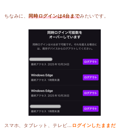
ちなみに、
同時ログインは4台まで
みたいです。
スマホ、タブレット、テレビ…
ログインしたままだ