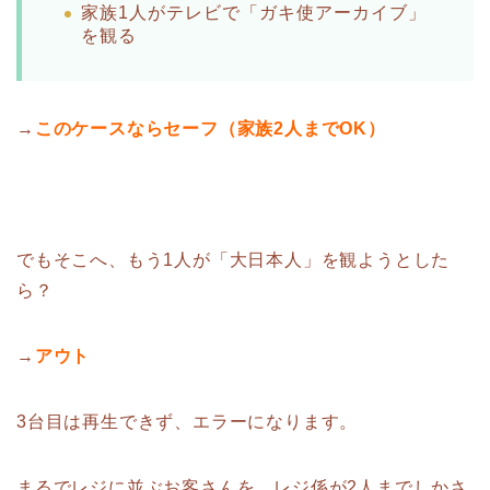
家族1人がテレビで「ガキ使アーカイブ」
を観る
→
このケースならセーフ（家族2人までOK）
でもそこへ、もう1人が「大日本人」を観ようとした
ら？
→
アウト
3台目は再生できず、エラーになります。
まるでレジに並ぶお客さんを、レジ係が2人までしかさ