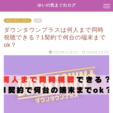
ゆいの気まぐれログ
ダウンタウンプラス
PR
ダウンタウンプラスは何人まで同時
視聴できる？1契約で何台の端末まで
ok？
2025年11月2日
/
2026年1月3日