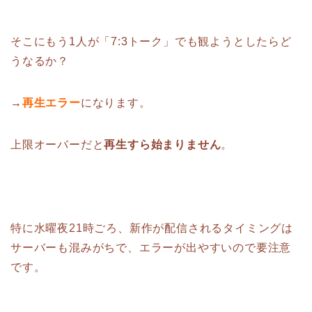
そこにもう1人が「7:3トーク」でも観ようとしたらど
うなるか？
→
再生エラー
になります。
上限オーバーだと
再生すら始まりません
。
特に水曜夜21時ごろ、新作が配信されるタイミングは
サーバーも混みがちで、エラーが出やすいので要注意
です。