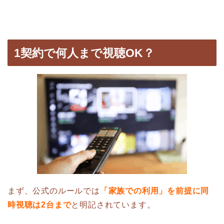
1契約で何人まで視聴OK？
まず、公式のルールでは
「家族での利用」を前提に同
時視聴は2台まで
と明記されています。