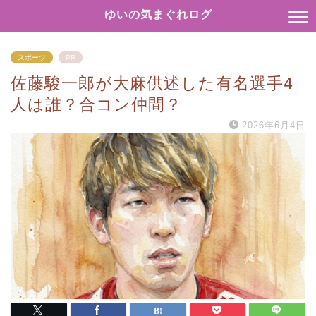
ゆいの気まぐれログ
スポーツ
PR
佐藤駿一郎が大麻供述した有名選手4
人は誰？合コン仲間？
2026年6月4日