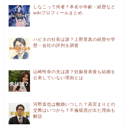
しなこって何者？本名や年齢・経歴など
wikiプロフィールまとめ
ハビタの社長は誰？上野景真の経歴や学
歴・会社の評判を調査
山崎怜奈の夫は誰？妊娠発表後も結婚を
公表していない理由とは
河野直也は離婚いつした？高宮まりとの
交際はいつから？不倫疑惑が出た理由も
解説