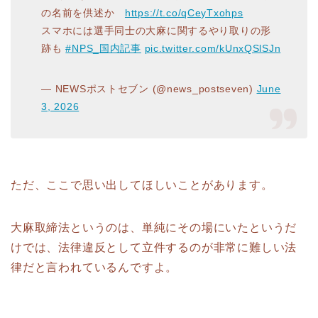
の名前を供述か
https://t.co/qCeyTxohps
スマホには選手同士の大麻に関するやり取りの形
跡も
#NPS_国内記事
pic.twitter.com/kUnxQSlSJn
— NEWSポストセブン (@news_postseven)
June
3, 2026
ただ、ここで思い出してほしいことがあります。
大麻取締法というのは、単純にその場にいたというだ
けでは、法律違反として立件するのが非常に難しい法
律だと言われているんですよ。