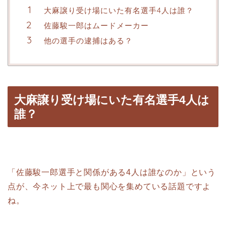
大麻譲り受け場にいた有名選手4人は誰？
佐藤駿一郎はムードメーカー
他の選手の逮捕はある？
大麻譲り受け場にいた有名選手4人は
誰？
「佐藤駿一郎選手と関係がある4人は誰なのか」という
点が、今ネット上で最も関心を集めている話題ですよ
ね。