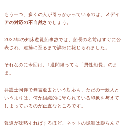
もう一つ、多くの人が引っかかっているのは、
メディ
アの対応の不自然さ
でしょう。
2022年の知床遊覧船事故では、船長の名前はすぐに公
表され、逮捕に至るまで詳細に報じられました。
それなのに今回は、1週間経っても「男性船長」のま
ま。
弁護士同伴で無言退去という対応も、ただの一般人と
いうよりは、何か組織的に守られている印象を与えて
しまっているのが正直なところです。
報道が沈黙すればするほど、ネットの憶測は膨らんで