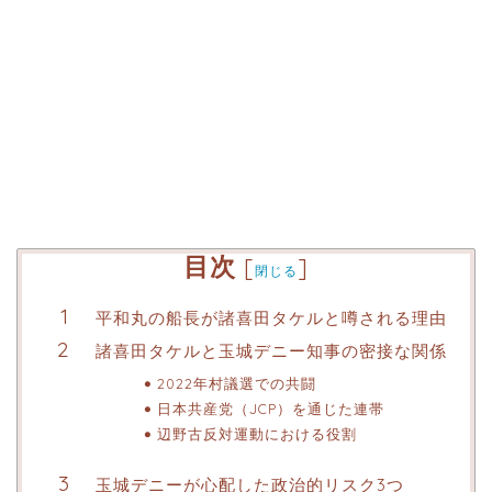
目次
[
]
閉じる
平和丸の船長が諸喜田タケルと噂される理由
諸喜田タケルと玉城デニー知事の密接な関係
2022年村議選での共闘
日本共産党（JCP）を通じた連帯
辺野古反対運動における役割
玉城デニーが心配した政治的リスク3つ