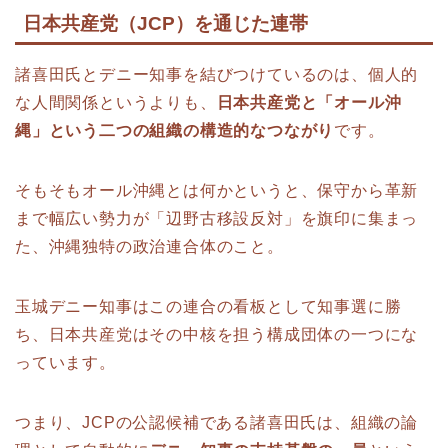
日本共産党（JCP）を通じた連帯
諸喜田氏とデニー知事を結びつけているのは、個人的
な人間関係というよりも、
日本共産党と「オール沖
縄」という二つの組織の構造的なつながり
です。
そもそもオール沖縄とは何かというと、保守から革新
まで幅広い勢力が「辺野古移設反対」を旗印に集まっ
た、沖縄独特の政治連合体のこと。
玉城デニー知事はこの連合の看板として知事選に勝
ち、日本共産党はその中核を担う構成団体の一つにな
っています。
つまり、JCPの公認候補である諸喜田氏は、組織の論