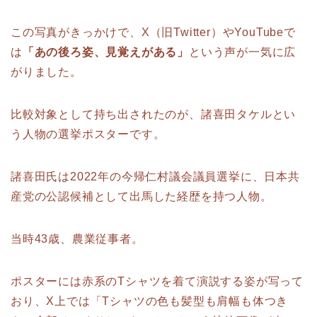
この写真がきっかけで、X（旧Twitter）やYouTubeで
は
「あの後ろ姿、見覚えがある」
という声が一気に広
がりました。
比較対象として持ち出されたのが、諸喜田タケルとい
う人物の選挙ポスターです。
諸喜田氏は2022年の今帰仁村議会議員選挙に、日本共
産党の公認候補として出馬した経歴を持つ人物。
当時43歳、農業従事者。
ポスターには赤系のTシャツを着て演説する姿が写って
おり、X上では「Tシャツの色も髪型も肩幅も体つき