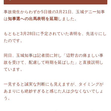
事故発生からわずか5日後の3月21日、玉城デニー知事
は
知事選への出馬表明を延期
しました。
もともと3月28日に予定されていた表明を、先送りにし
たのです。
同日、玉城知事は記者団に対し「辺野古の痛ましい事
故を受けて、配慮して時期を延ばした」と直接説明し
ています。
一見すると誠実な判断にも見えますが、タイミングが
あまりにも絶妙すぎると感じた人は少なくないでしょ
う。