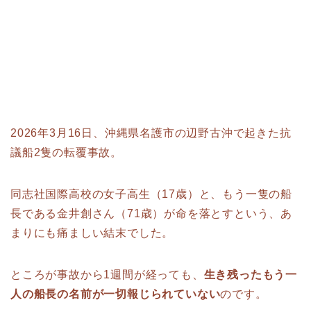
2026年3月16日、沖縄県名護市の辺野古沖で起きた抗
議船2隻の転覆事故。
同志社国際高校の女子高生（17歳）と、もう一隻の船
長である金井創さん（71歳）が命を落とすという、あ
まりにも痛ましい結末でした。
ところが事故から1週間が経っても、
生き残ったもう一
人の船長の名前が一切報じられていない
のです。