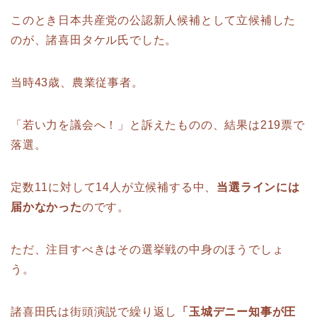
このとき日本共産党の公認新人候補として立候補した
のが、諸喜田タケル氏でした。
当時43歳、農業従事者。
「若い力を議会へ！」と訴えたものの、結果は219票で
落選。
定数11に対して14人が立候補する中、
当選ラインには
届かなかった
のです。
ただ、注目すべきはその選挙戦の中身のほうでしょ
う。
諸喜田氏は街頭演説で繰り返し
「玉城デニー知事が圧