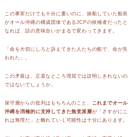
この事実だけでも十分に重いのに、操船していた船長
がオール沖縄の構成団体であるJCPの候補者だったと
なれば、話の意味合いがまるで変わってきます。
「命を大切にしろと訴えてきた人たちの船で、命が失
われた」。
この矛盾は、正直なところ理屈では説明しきれないの
ではないでしょうか。
保守層からの批判はもちろんのこと、
これまでオール
沖縄を消極的に支持してきた無党派層
が「さすがにこ
れは無理だ」と離れていく可能性は十分にあります。