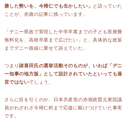
勝した勢いを、今帰仁でも生かしたい」
と語っていた
ことが、赤旗の記事に残っています。
「デニー県政で実現した中学卒業までの子ども医療費
無料化を、高校卒業まで広げたい」と、具体的な政策
までデニー路線に乗せて訴えていた。
つまり
諸喜田氏の選挙活動そのものが、いわば「デニ
ー知事の地方版」として設計されていたといっても過
言ではない
でしょう。
さらに目を引くのが、日本共産党の赤嶺政賢元衆院議
員がわざわざ今帰仁村まで応援に駆けつけていた事実
です。