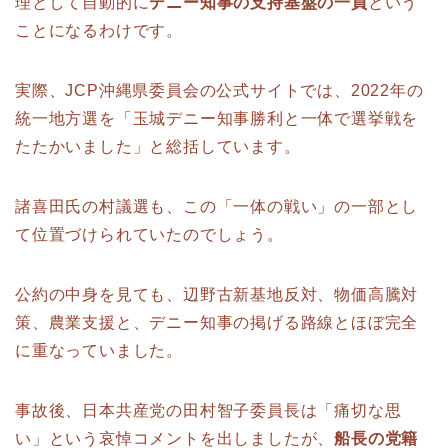
理として自動的に
デニー知事の支持基盤の一員
という
ことになるわけです。
実際、JCP沖縄県委員会の公式サイトでは、2022年の
統一地方選を「玉城デニー知事勝利と一体で選挙戦を
たたかいました」と総括しています。
諸喜田氏の村議選も、この「一体の戦い」の一部とし
て位置づけられていたのでしょう。
公約の中身を見ても、辺野古新基地反対、物価高騰対
策、農業支援と、デニー知事の掲げる路線とほぼ完全
に重なっていました。
事故後、日本共産党の田村智子委員長は「痛切な思
い」という哀悼コメントを出しましたが、
船長の党籍