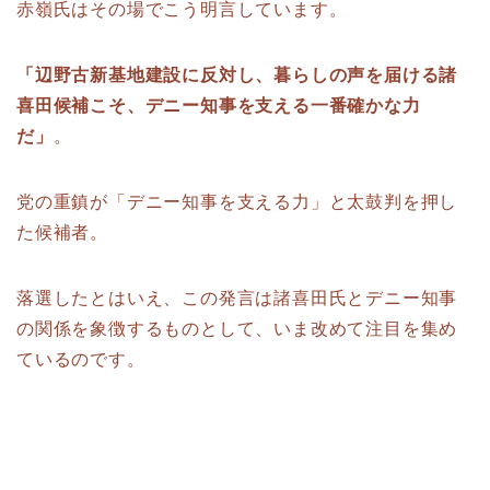
赤嶺氏はその場でこう明言しています。
「辺野古新基地建設に反対し、暮らしの声を届ける諸
喜田候補こそ、デニー知事を支える一番確かな力
だ」
。
党の重鎮が「デニー知事を支える力」と太鼓判を押し
た候補者。
落選したとはいえ、この発言は諸喜田氏とデニー知事
の関係を象徴するものとして、いま改めて注目を集め
ているのです。