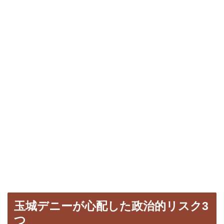
玉城デニーが心配した政治的リスク3
つ