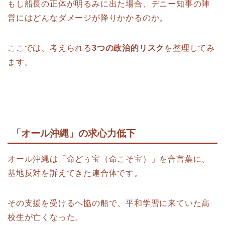
もし船長の正体が明るみに出た場合、デニー知事の陣
営にはどんなダメージが降りかかるのか。
ここでは、考えられる
3つの政治的リスク
を整理してみ
ます。
「オール沖縄」の求心力低下
オール沖縄は「命どぅ宝（命こそ宝）」を合言葉に、
基地反対を訴えてきた連合体です。
その支援を受けるヘ協の船で、平和学習に来ていた高
校生が亡くなった。