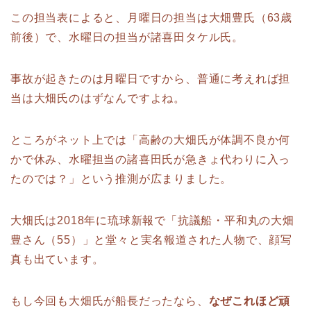
この担当表によると、月曜日の担当は大畑豊氏（63歳
前後）で、水曜日の担当が諸喜田タケル氏。
事故が起きたのは月曜日ですから、普通に考えれば担
当は大畑氏のはずなんですよね。
ところがネット上では「高齢の大畑氏が体調不良か何
かで休み、水曜担当の諸喜田氏が急きょ代わりに入っ
たのでは？」という推測が広まりました。
大畑氏は2018年に琉球新報で「抗議船・平和丸の大畑
豊さん（55）」と堂々と実名報道された人物で、顔写
真も出ています。
もし今回も大畑氏が船長だったなら、
なぜこれほど頑