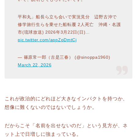
平和丸」船長ら立ち会いで実況見分 辺野古沖で
修学旅行生らを乗せた船転覆 2人死亡 沖縄・名護
市(琉球放送) 2026年3月22日(日)…
pic.twitter.com/appZpDmtCj
— 篠原常一郎（古是三春） (@sinoppa1960)
March 22, 2026
これが政治的にどれほど大きなインパクトを持つか、
想像に難くないのではないでしょうか。
だからこそ「名前を出せないのだ」という見方が、ネ
ット上で日増しに強まっている。